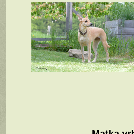
Matka vr