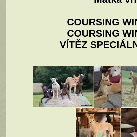
COURSING WINN
COURSING WINN
VÍTĚZ SPECIÁL