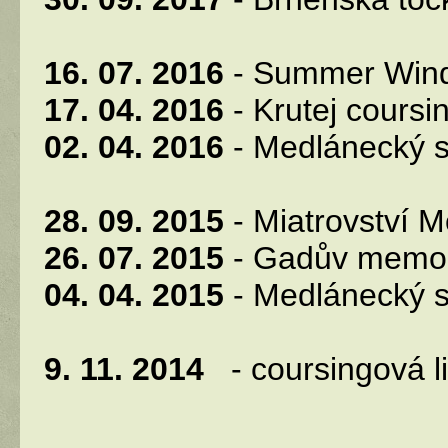
16. 07. 2016
- Summer Wind B
17. 04. 2016
- Krutej coursin
02. 04. 2016
- Medlánecký sy
28. 09. 2015
- Miatrovství M
26. 07. 2015
- Gadův memoriá
04. 04. 2015
- Medlánecký sy
9. 11. 2014
- coursingová l