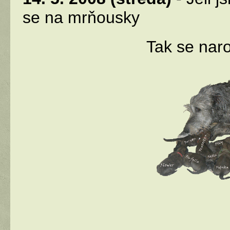
se na mrňousky
Tak se nar