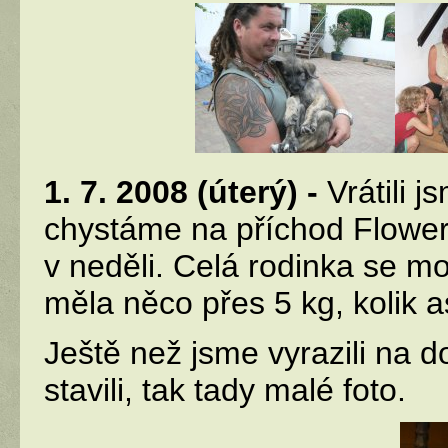
1. 7. 2008 (úterý) -
Vrátili 
chystáme na příchod Flower
v neděli. Celá rodinka se mo
měla něco přes 5 kg, kolik as
Ještě než jsme vyrazili na d
stavili, tak tady malé foto.